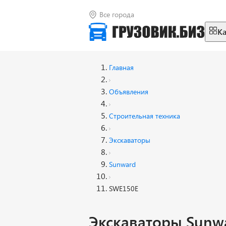
Все города
К
Главная
Объявления
Строительная техника
Экскаваторы
Sunward
SWE150E
Экскаваторы Sunw