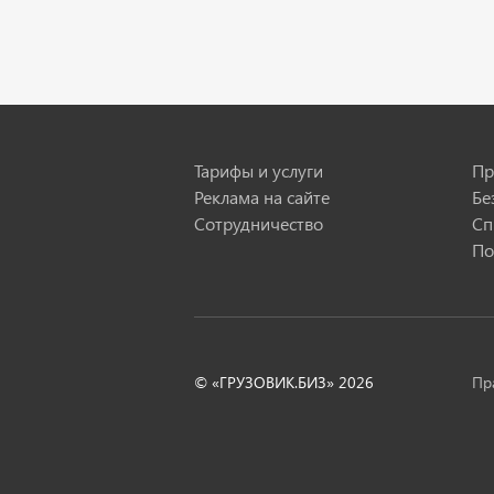
Тарифы и услуги
Пр
Реклама на сайте
еще
5
фото
Бе
Сотрудничество
Сп
По
© «ГРУЗОВИК.БИЗ»
2026
Пр