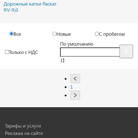
Дорожные катки Раскат
RV-9,0
Все
Новые
С пробегом
По умолчанию
Только с НДС
1
Тарифы и услуги
Реклама на сайте